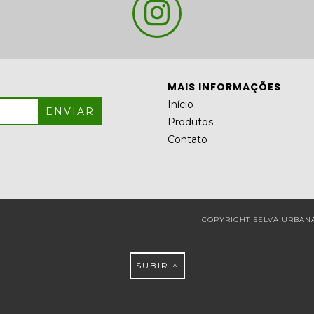
MAIS INFORMAÇÕES
Início
Produtos
Contato
COPYRIGHT SELVA URBANA 
SUBIR ^